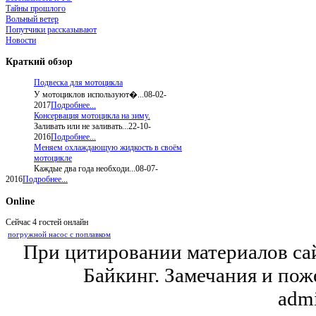
Тайны прошлого
Вольный ветер
Попутчики рассказывают
Новости
Краткий
обзор
Подвеска для мотоцикла
У мотоциклов используют�...
08-02-
2017
Подробнее...
Консервация мотоцикла на зиму.
Заливать или не заливать...
22-10-
2016
Подробнее...
Меняем охлаждающую жидкость в своём
мотоцикле
Каждые два года необходи...
08-07-
2016
Подробнее...
Online
Сейчас 4 гостей онлайн
погружной насос с поплавком
При цитировании материалов сайт
Байкинг. Замечания и пож
adm