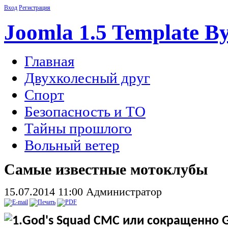
Вход
Регистрация
Joomla 1.5 Template B
Главная
Двухколесный друг
Спорт
Безопасность и ТО
Тайны прошлого
Вольный ветер
Самые известные мотоклубы
15.07.2014 11:00
Администратор
1.
God
'
s
Squad
CMC
или сокращенно