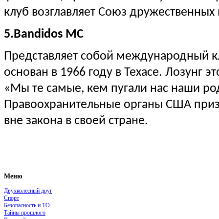
клуб возглавляет Союз дружественных
5.Bandidos MC
Представляет собой международный к
основан в 1966 году в Техасе. Лозунг э
«Мы те самые, кем пугали нас наши ро
Правоохранительные органы США призн
вне закона в своей стране.
Меню
Двухколесный друг
Спорт
Безопасность и ТО
Тайны прошлого