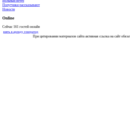
Вольный ветер
Попутчики рассказывают
Новости
Online
Сейчас 161 гостей онлайн
взять в аренду генератор
При цитировании материалов сайта активная ссылка на сайт обяза