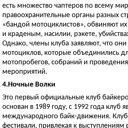
есть множество чаптеров по всему ми
правоохранительные органы разных ст
«бандой мотоциклистов», обвиняют их
и краденым, насилии, рэкете, убийств
Однако, члены клуба заявляют, что он
мотоциклов, которые объединились д
мотопробегов, собраний и проведени
мероприятий.
4.Ночные Волки
Это первый официальные клуб байкеро
основан в 1989 году, с 1992 года клуб 
международного байк-движения. Клуб
фестивали, привлекая к выступлениям р