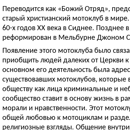
Переводится как «Божий Отряд», пред
старый христианский мотоклуб в мире.
60-х годов
XX
века в Сиднее. Позднее в
реформирован в Мельбурне Джоном 
Появление этого мотоклуба было связ
приобщить людей далеких от Церкви к 
основном его деятельность была адре
существовавших мотоклубов, которые 
обществу как лица криминальные и н
сообщество ставит в основу жизнь в р
морали и нравственности. Этот мотокл
общей любовью к мотоциклам и разд
религиозные взгляды. Общение внутри