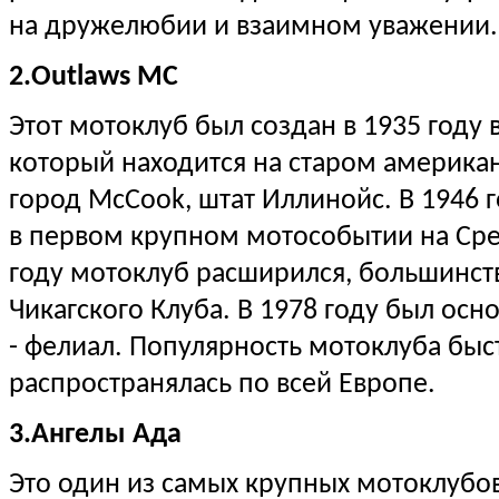
на дружелюбии и взаимном уважении.
2.Outlaws MC
Этот мотоклуб был создан в 1935 году 
который находится на старом американ
город McCook, штат Иллинойс. В 1946 г
в первом крупном мотособытии на Сре
году мотоклуб расширился, большинст
Чикагского Клуба. В 1978 году был осн
- фелиал. Популярность мотоклуба быс
распространялась по всей Европе.
3.Ангелы Ада
Это один из самых крупных мотоклубов