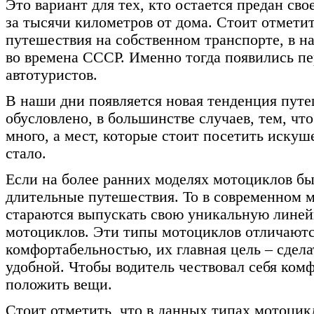
Это вариант для тех, кто остается предан св
за тысячи километров от дома. Стоит отметит
путешествия на собственном транспорте, в н
во времена СССР. Именно тогда появились пе
автотуристов.
В наши дни появляется новая тенденция путе
обусловлено, в большинстве случаев, тем, чт
много, а мест, которые стоит посетить иску
стало.
Если на более ранних моделях мотоциклов бы
длительные путешествия. То в современном 
стараются выпускать свою уникальную линей
мотоциклов. Эти типы мотоциклов отличаютс
комфортабельностью, их главная цель – сдел
удобной. Чтобы водитель чествовал себя ком
положить вещи.
Стоит отметить, что в данных типах мотоцик