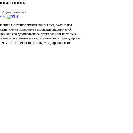
дные шины
48
Администратор
е шины, а точнее сказать покрышки, оказывают
 влияние на поведение велосипеда на дороге. От
шек вашего двухколесного друга зависит не только
ижения, но безопасность, особенно на мокрой дороге.
то чем выше качество резины, тем дороже стоит