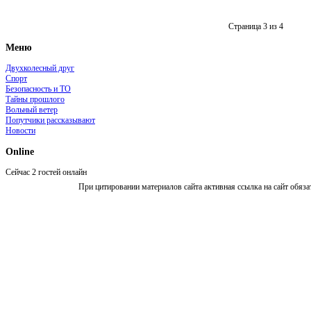
Страница 3 из 4
Меню
Двухколесный друг
Спорт
Безопасность и ТО
Тайны прошлого
Вольный ветер
Попутчики рассказывают
Новости
Online
Сейчас 2 гостей онлайн
При цитировании материалов сайта активная ссылка на сайт обяза