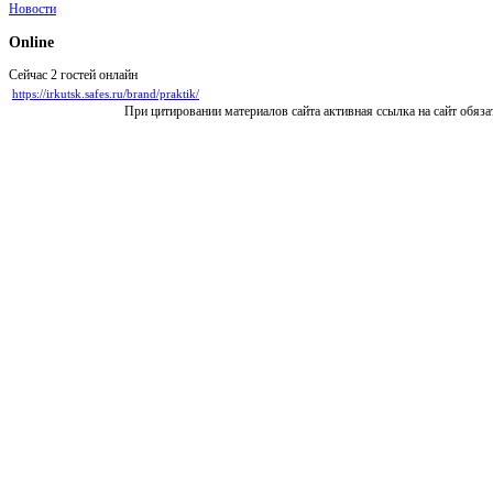
Новости
Online
Сейчас 2 гостей онлайн
https://irkutsk.safes.ru/brand/praktik/
При цитировании материалов сайта активная ссылка на сайт обяза